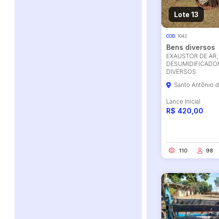
Lote 13
COD.
1042
Bens diversos
EXAUSTOR DE AR,
DESUMIDIFICADO
DIVERSOS
Santo Antônio 
Lance Inicial
R$ 420,00
110
98