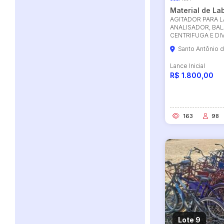
Material de La
AGITADOR PARA L
ANALISADOR, BAL
CENTRIFUGA E DI
Santo Antônio 
Lance Inicial
R$ 1.800,00
163
98
Lote 9