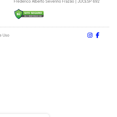
Frederico Alberto Severino Frazão | JUCESP 692
e Uso