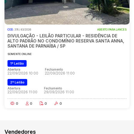
COD.
374 / 43/2026
ABERTO PARA LANCES
DIVULGAÇÃO - LEILÃO PARTICULAR - RESIDÊNCIA DE
ALTO PADRÃO NO CONDOMÍNIO RESERVA SANTA ANNA,
SANTANA DE PARNAÍBA / SP
SOMENTE ONLINE
1º Leilão
Abertura
Fechamento
22/09/2026 10:00
22/09/2026 11:00
2º Leilão
Abertura
Fechamento
22/09/2026 11:00
29/09/2026 11:00
0
0
0
0
Vendedores