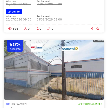
Abertura
Fechamento
25/07/2026 08:00
25/07/2026 09:00
2º Leilão
Abertura
Fechamento
25/07/2026 09:00
01/09/2026 09:00
896
0
0
0
50%
desconto
COD.
304 / 242/2025
ABERTO PARA LANCES