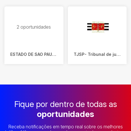
2 oportunidades
ESTADO DE SAO PAULO (FAZENDA NACIONAL)
TJSP- Tribunal de justiça do Estado de São Paulo
Fique por dentro de todas as
oportunidades
Receba notificações em tempo real sobre os melhores