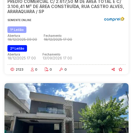
PRÉDIO COMERCIAL C/ 2.617,50 M DE ÁREA TOTAL E C/
3.106,41 M² DE ÁREA CONSTRUÍDA, RUA CASTRO ALVES,
ARARAQUARA / SP
SOMENTE ONLINE
1º Leilão
Abertura
Fechamento
18/12/2025 09:00
18/12/2025 17:00
2º Leilão
Abertura
Fechamento
18/12/2025 17:00
13/09/2026 17:00
2123
0
0
0