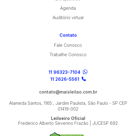
Agenda
Auditório virtual
Contato
Fale Conosco
Trabalhe Conosco
11 96323-7104
11 2626-5561
contato@maisleilao.com.br
Alameda Santos, 1165 , Jardim Paulista, São Paulo - SP
CEP
01419-002
Leiloeiro Oficial
Frederico Alberto Severino Frazão | JUCESP 692