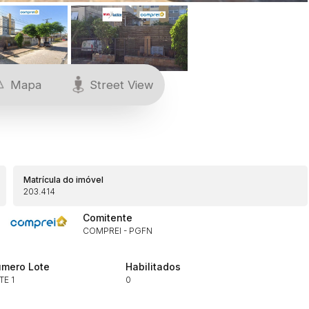
Mapa
Street View
Matrícula do imóvel
203.414
Comitente
COMPREI - PGFN
mero Lote
Habilitados
TE 1
0