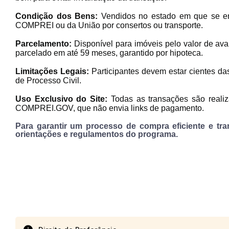
Condição dos Bens:
Vendidos no estado em que se en
COMPREI ou da União por consertos ou transpo
Parcelamento:
Disponível para imóveis pelo valor de av
parcelado em até 59 meses, garantido por hipotec
Limitações Legais:
Participantes devem estar cientes das
de Processo Civil.
Uso Exclusivo do Site:
Todas as transações são realiz
COMPREI.GOV, que não envia links d
Para garantir um processo de compra eficiente e tra
orientações e regulamentos do programa.