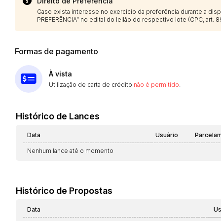
Direito de Preferência
Caso exista interesse no exercício da preferência durante a di
PREFERÊNCIA” no edital do leilão do respectivo lote (CPC, art. 89
Formas de pagamento
À vista
Utilização de carta de crédito
não é permitido
.
Histórico de Lances
Data
Usuário
Parcela
Nenhum lance até o momento
Histórico de Propostas
Data
Us