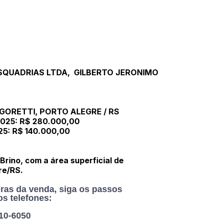
ESQUADRIAS LTDA, GILBERTO JERONIMO
 GORETTI, PORTO ALEGRE / RS
025: R$ 280.000,00
5: R$ 140.000,00
rino, com a área superficial de
re/RS.
gras da venda, siga os passos
os telefones:
210-6050