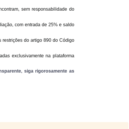
contram, sem responsabilidade do
rte.
aliação, com entrada de 25% e saldo
a.
 restrições do artigo 890 do Código
adas exclusivamente na plataforma
e pagamento.
nsparente, siga rigorosamente as