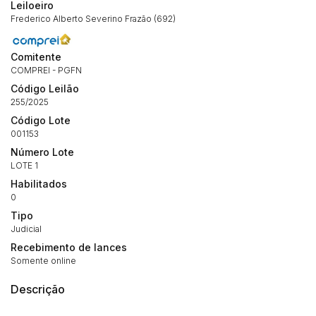
Leiloeiro
Frederico Alberto Severino Frazão (692)
Comitente
COMPREI - PGFN
Código Leilão
255/2025
Código Lote
001153
Número Lote
LOTE 1
Habilitados
0
Tipo
Judicial
Recebimento de lances
Somente online
Descrição