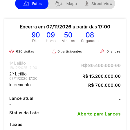
Fotos
Mapa
Street View
Encerra em
07/11/2026
a partir das
17:00
90
09
50
08
Dias
Horas
Minutos
Segundos
620
visitas
0
participantes
0
lances
1º Leilão
R$ 30.400.000,00
18/12/2025 17:00
2º Leilão
R$ 15.200.000,00
07/11/2026 17:00
Incremento
R$ 760.000,00
Lance atual
-
-
Status do Lote
Aberto para Lances
Taxas