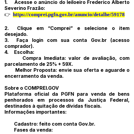
1.
Acesse o anúncio do leiloeiro Frederico Alberto
Severino Frazão:
👉
https://comprei.pgfn.gov.br/anuncio/detalhe/59178
2.
Clique em “Comprei” e selecione o item
desejado.
3.
Faça login com sua conta Gov.br (acesso
comprador).
4.
Escolha:
Compra Imediata: valor de avaliação, com
parcelamento de 25% + 59X.
Melhor Proposta: envie sua oferta e aguarde o
encerramento da venda.
Sobre o COMPREI.GOV
Plataforma oficial da PGFN para venda de bens
penhorados em processos da Justiça Federal,
destinados à quitação de dívidas fiscais.
Informações importantes:
Cadastro: feito com conta Gov.br.
Fases da venda: