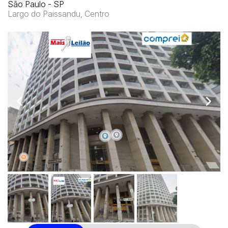
São Paulo - SP
Largo do Paissandu, Centro